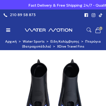
Fast Delivery & Free Shipping 24/7 - Quality
210 89 58 873
0
Αρχική
>
Water Sports
>
Είδη Κολύμβησης
>
Πτερύγια
(Βατραχοπέδιλα)
>
XDive Travel Fins