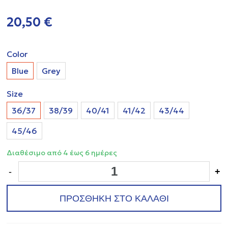
20,50 €
Color
Blue
Grey
Size
36/37
38/39
40/41
41/42
43/44
45/46
Διαθέσιμο από 4 έως 6 ημέρες
-
+
ΠΡΟΣΘΗΚΗ ΣΤΟ ΚΑΛΑΘΙ