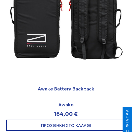
Awake Battery Backpack
Awake
ΦΊΛΤΡΑ
164,00 €
ΠΡΟΣΘΗΚΗ ΣΤΟ ΚΑΛΑΘΙ