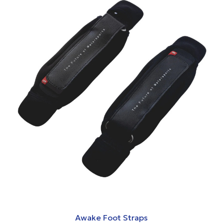
Awake Foot Straps