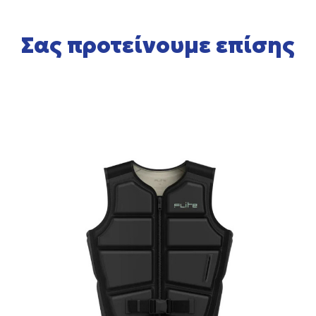
Σας προτείνουμε επίσης