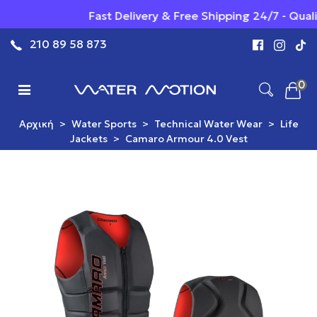
Fast Delivery & Free Shipping 24/7 - Quali
210 89 58 873
0
Αρχική
>
Water Sports
>
Technical Water Wear
>
Life
Jackets
>
Camaro Armour 4.0 Vest