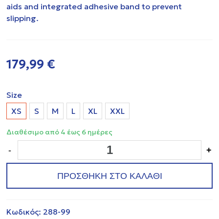
aids and integrated adhesive band to prevent
slipping.
179,99 €
Size
XS
S
Μ
L
XL
XXL
Διαθέσιμο από 4 έως 6 ημέρες
-
+
ΠΡΟΣΘΗΚΗ ΣΤΟ ΚΑΛΑΘΙ
Κωδικός:
288-99