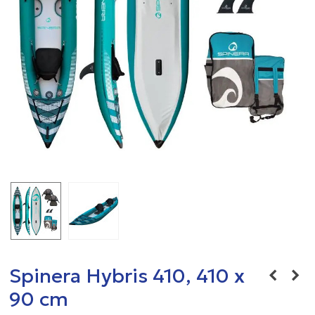
Spinera Hybris 410, 410 x
90 cm