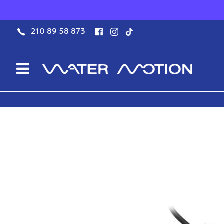
210 89 58 873