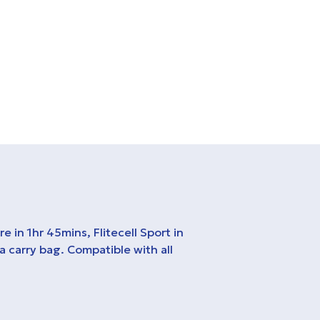
e in 1hr 45mins, Flitecell Sport in
 carry bag. Compatible with all