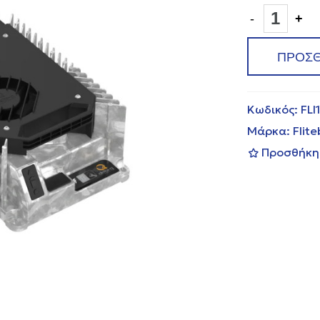
-
+
ΠΡΟΣΘ
Κωδικός:
FLI
Μάρκα:
Flit
Προσθήκη 