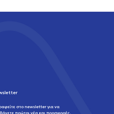
sletter
ραφείτε στο newsletter για να
βάνετε πρώτοι νέα και προσφορές.