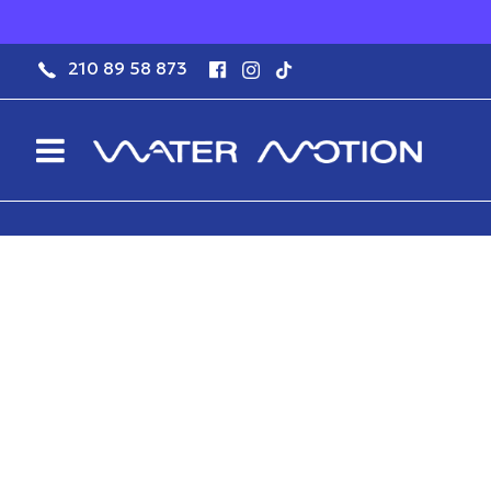
210 89 58 873