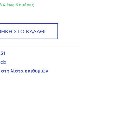
 4 έως 6 ημέρες
ΗΚΗ ΣΤΟ ΚΑΛΑΘΙ
51
bob
στη λίστα επιθυμιών