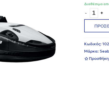
Διαθέσιμο από
-
+
ΠΡΟΣΘ
Κωδικός:
102
Μάρκα:
Sea
Προσθήκη 