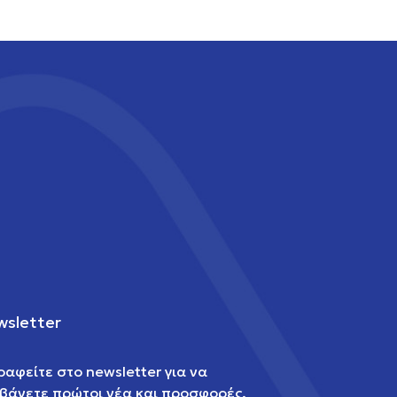
sletter
ραφείτε στο newsletter για να
βάνετε πρώτοι νέα και προσφορές.