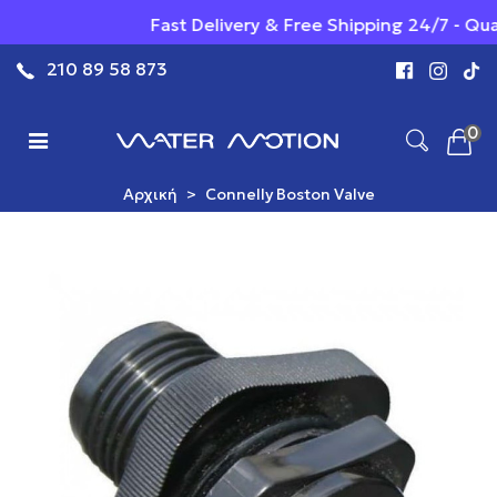
Fast Delivery & Free Shipping 24/7 - Qual
210 89 58 873
0
Αρχική
>
Connelly Boston Valve