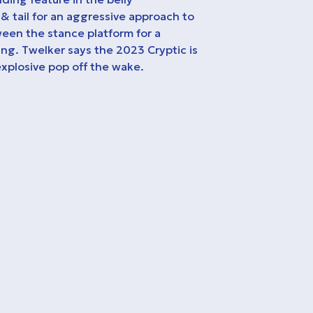
 & tail for an aggressive approach to
een the stance platform for a
ging. Twelker says the 2023 Cryptic is
 explosive pop off the wake.