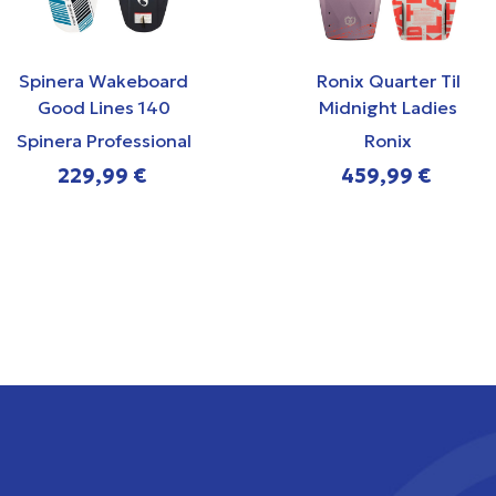
Spinera Wakeboard
Ronix Quarter Til
Good Lines 140
Midnight Ladies
Modello Wakeboard
Spinera Professional
Ronix
229,99 €
459,99 €