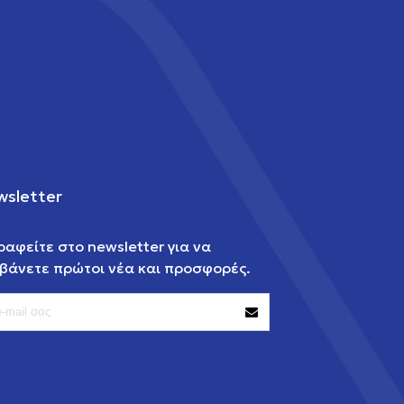
sletter
ραφείτε στο newsletter για να
βάνετε πρώτοι νέα και προσφορές.