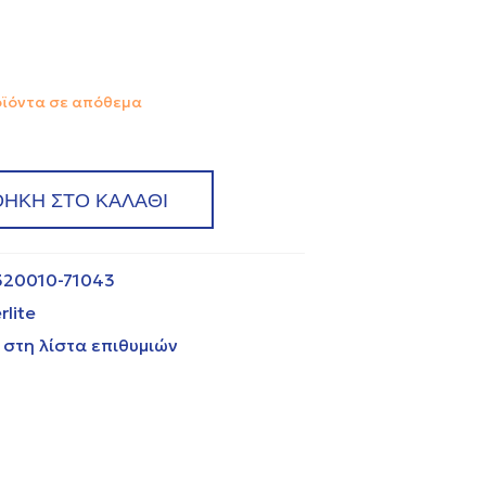
οϊόντα σε απόθεμα
ΗΚΗ ΣΤΟ ΚΑΛΑΘΙ
320010-71043
rlite
στη λίστα επιθυμιών