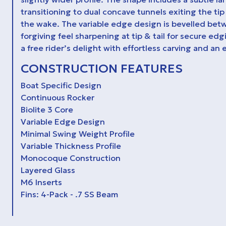
transitioning to dual concave tunnels exiting the tip
the wake. The variable edge design is bevelled betw
forgiving feel sharpening at tip & tail for secure ed
a free rider’s delight with effortless carving and an
CONSTRUCTION FEATURES
Boat Specific Design
Continuous Rocker
Biolite 3 Core
Variable Edge Design
Minimal Swing Weight Profile
Variable Thickness Profile
Monocoque Construction
Layered Glass
M6 Inserts
Fins: 4-Pack - .7 SS Beam